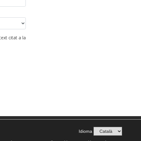
ext citat a la
Idioma
okies