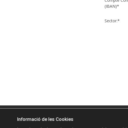
Compte Cor
(IBAN)*
Sector:*
Informació de les Cookies
© Vi