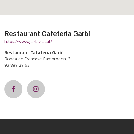
Restaurant Cafeteria Garbí
https://www.garbivic.cat/
Restaurant Cafateria Garbí
Ronda de Francesc Camprodon, 3
93 889 29 63