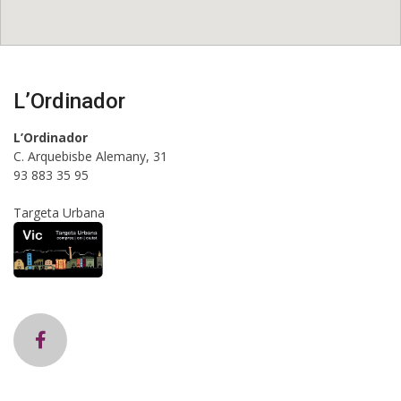
L’Ordinador
L’Ordinador
C. Arquebisbe Alemany, 31
93 883 35 95
Targeta Urbana